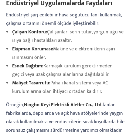
Endüstriyel Uygulamalarda Faydaları
Endüstriyel şarj edilebilir hava soğutucu fanı kullanmak,
çalışma ortamını önemli ölçüde iyileştirebilir:
Çalışan Konforu:
Çalışanları serin tutar, yorgunluğu ve
ısıya bağlı hastalıkları azaltır.
Ekipman Koruması:
Makine ve elektroniklerin aşırı
ısınmasını önler.
Esnek Dağıtım:
Karmaşık kurulum gerektirmeden
geçici veya uzak çalışma alanlarına dağıtılabilir.
Maliyet Tasarrufu:
Pahalı kanal sistemi veya AC
kurulumlarına olan ihtiyacı ortadan kaldırır.
Örneğin,
Ningbo Keyi Elektrikli Aletler Co., Ltd.
fanlar
fabrikalarda, depolarda ve açık hava atölyelerinde yaygın
olarak kullanılmakta ve endüstrilerin sıcak koşullarda bile
sorunsuz çalışmasını sürdürmesine yardımcı olmaktadır.