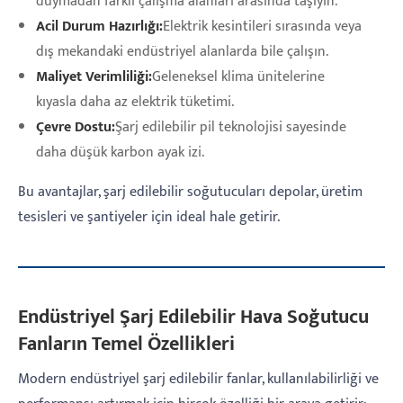
duymadan farklı çalışma alanları arasında taşıyın.
Acil Durum Hazırlığı:
Elektrik kesintileri sırasında veya
dış mekandaki endüstriyel alanlarda bile çalışın.
Maliyet Verimliliği:
Geleneksel klima ünitelerine
kıyasla daha az elektrik tüketimi.
Çevre Dostu:
Şarj edilebilir pil teknolojisi sayesinde
daha düşük karbon ayak izi.
Bu avantajlar, şarj edilebilir soğutucuları depolar, üretim
tesisleri ve şantiyeler için ideal hale getirir.
Endüstriyel Şarj Edilebilir Hava Soğutucu
Fanların Temel Özellikleri
Modern endüstriyel şarj edilebilir fanlar, kullanılabilirliği ve