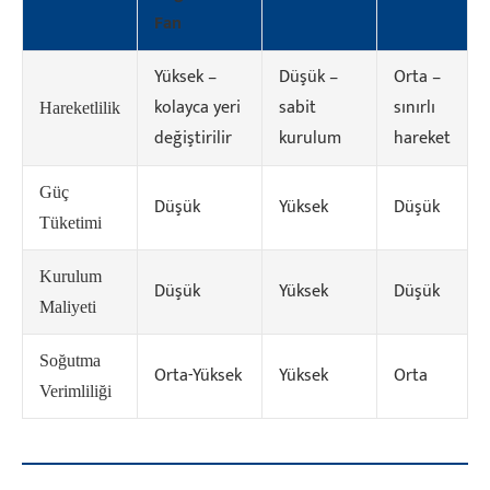
Fan
Yüksek –
Düşük –
Orta –
kolayca yeri
sabit
sınırlı
Hareketlilik
değiştirilir
kurulum
hareket
Güç
Düşük
Yüksek
Düşük
Tüketimi
Kurulum
Düşük
Yüksek
Düşük
Maliyeti
Soğutma
Orta-Yüksek
Yüksek
Orta
Verimliliği