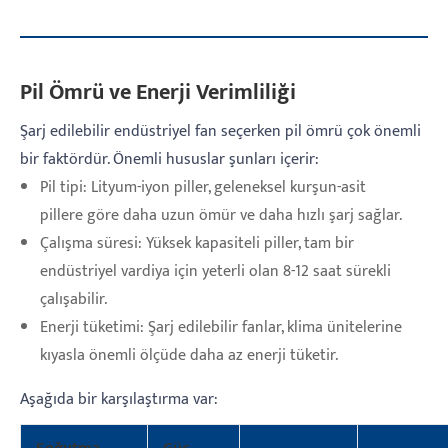
Pil Ömrü ve Enerji Verimliliği
Şarj edilebilir endüstriyel fan seçerken pil ömrü çok önemli
bir faktördür. Önemli hususlar şunları içerir:
Pil tipi: Lityum-iyon piller, geleneksel kurşun-asit
pillere göre daha uzun ömür ve daha hızlı şarj sağlar.
Çalışma süresi: Yüksek kapasiteli piller, tam bir
endüstriyel vardiya için yeterli olan 8-12 saat sürekli
çalışabilir.
Enerji tüketimi: Şarj edilebilir fanlar, klima ünitelerine
kıyasla önemli ölçüde daha az enerji tüketir.
Aşağıda bir karşılaştırma var: