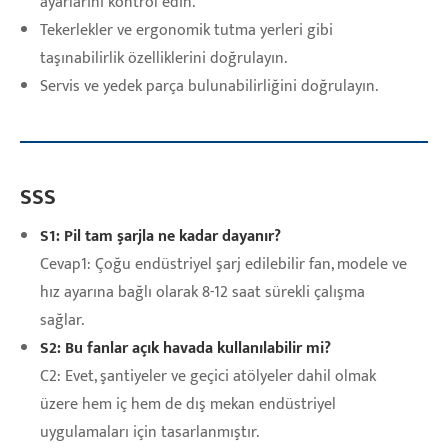
ayarlarını kontrol edin.
Tekerlekler ve ergonomik tutma yerleri gibi
taşınabilirlik özelliklerini doğrulayın.
Servis ve yedek parça bulunabilirliğini doğrulayın.
SSS
S1: Pil tam şarjla ne kadar dayanır?
Cevap1: Çoğu endüstriyel şarj edilebilir fan, modele ve
hız ayarına bağlı olarak 8-12 saat sürekli çalışma
sağlar.
S2: Bu fanlar açık havada kullanılabilir mi?
C2: Evet, şantiyeler ve geçici atölyeler dahil olmak
üzere hem iç hem de dış mekan endüstriyel
uygulamaları için tasarlanmıştır.