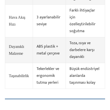
Farklı ihtiyaçlar
3 ayarlanabilir
için
Hava Akış
seviye
özelleştirilebilir
Hızı
soğutma
Toza, ısıya ve
ABS plastik +
Dayanıklı
darbelere karşı
metal çerçeve
Malzeme
dayanıklı
Tekerlekler ve
Büyük endüstriyel
ergonomik
alanlarda
Taşınabilirlik
tutma yerleri
taşınması kolay