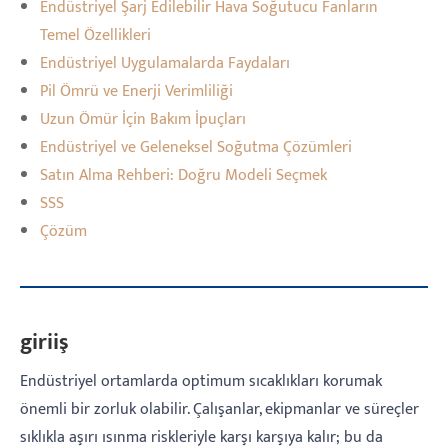
Endüstriyel Şarj Edilebilir Hava Soğutucu Fanların
Temel Özellikleri
Endüstriyel Uygulamalarda Faydaları
Pil Ömrü ve Enerji Verimliliği
Uzun Ömür İçin Bakım İpuçları
Endüstriyel ve Geleneksel Soğutma Çözümleri
Satın Alma Rehberi: Doğru Modeli Seçmek
SSS
Çözüm
giriiş
Endüstriyel ortamlarda optimum sıcaklıkları korumak
önemli bir zorluk olabilir. Çalışanlar, ekipmanlar ve süreçler
sıklıkla aşırı ısınma riskleriyle karşı karşıya kalır; bu da