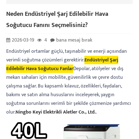
Neden Endüstriyel Şarj Edilebilir Hava
Soğutucu Fanını Seçmelisiniz?
2026-03-19
4
bana mesaj bırak
Endüstriyel ortamlar güçlü, taşınabilir ve enerji açısından
verimli soğutma çözümleri gerektirir.
Endüstriyel Şarj
Edilebilir Hava Soğutucu Fanlar
Depolar, atölyeler ve dış
mekan sahaları için mobilite, güvenilirlik ve çevre dostu
çalışma sağlar. Bu kapsamlı kılavuz, özellikleri, faydaları,
bakımı ve satın alma hususlarını inceleyerek, yaygın
soğutma sorunlarını verimli bir şekilde çözmenize yardımcı
olur.
Ningbo Keyi Elektrikli Aletler Co., Ltd.
.