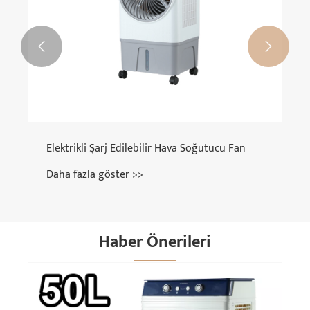


Akıllı DC Hava Soğutucu Fanı
Daha fazla göster >>
Haber Önerileri