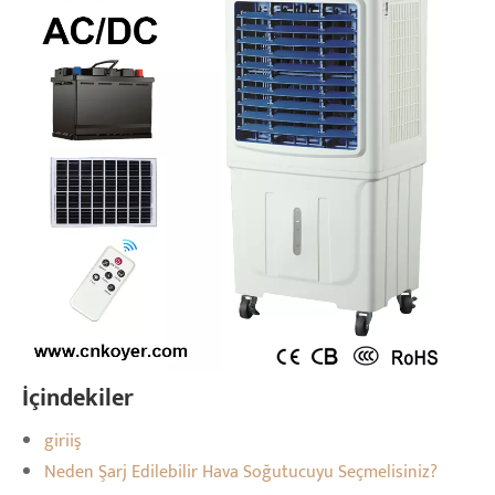
İçindekiler
giriiş
Neden Şarj Edilebilir Hava Soğutucuyu Seçmelisiniz?