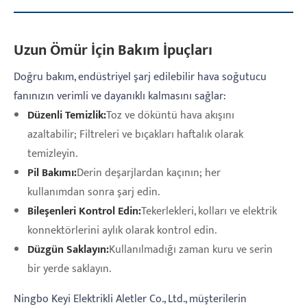
Uzun Ömür İçin Bakım İpuçları
Doğru bakım, endüstriyel şarj edilebilir hava soğutucu
fanınızın verimli ve dayanıklı kalmasını sağlar:
Düzenli Temizlik:
Toz ve döküntü hava akışını
azaltabilir; Filtreleri ve bıçakları haftalık olarak
temizleyin.
Pil Bakımı:
Derin deşarjlardan kaçının; her
kullanımdan sonra şarj edin.
Bileşenleri Kontrol Edin:
Tekerlekleri, kolları ve elektrik
konnektörlerini aylık olarak kontrol edin.
Düzgün Saklayın:
Kullanılmadığı zaman kuru ve serin
bir yerde saklayın.
Ningbo Keyi Elektrikli Aletler Co., Ltd., müşterilerin