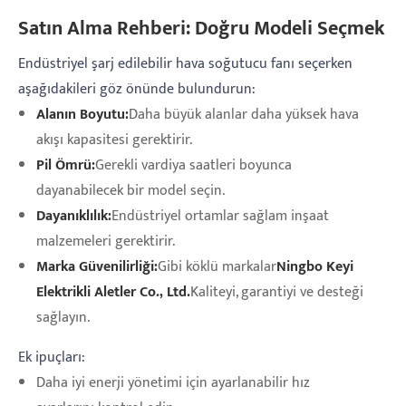
Satın Alma Rehberi: Doğru Modeli Seçmek
Endüstriyel şarj edilebilir hava soğutucu fanı seçerken
aşağıdakileri göz önünde bulundurun:
Alanın Boyutu:
Daha büyük alanlar daha yüksek hava
akışı kapasitesi gerektirir.
Pil Ömrü:
Gerekli vardiya saatleri boyunca
dayanabilecek bir model seçin.
Dayanıklılık:
Endüstriyel ortamlar sağlam inşaat
malzemeleri gerektirir.
Marka Güvenilirliği:
Gibi köklü markalar
Ningbo Keyi
Elektrikli Aletler Co., Ltd.
Kaliteyi, garantiyi ve desteği
sağlayın.
Ek ipuçları:
Daha iyi enerji yönetimi için ayarlanabilir hız