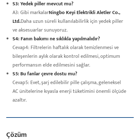
S3: Yedek piller mevcut mu?
A3: Gibi markalar
Ningbo Keyi Elektrikli Aletler Co.,
Ltd.
Daha uzun süreli kullanılabilirlik için yedek piller
ve aksesuarlar sunuyoruz.
S4: Fanın bakımı ne sıklıkla yapılmalıdır?
Cevap4: Filtrelerin haftalık olarak temizlenmesi ve
bileşenlerin aylık olarak kontrol edilmesi, optimum
performansın elde edilmesini sağlar.
S5: Bu fanlar çevre dostu mu?
Cevap5: Evet, şarj edilebilir pille çalışma, geleneksel
AC ünitelerine kıyasla enerji tüketimini önemli ölçüde
azaltır.
Çözüm