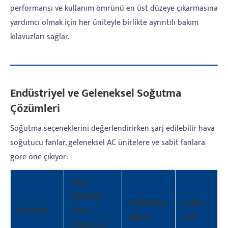
performansı ve kullanım ömrünü en üst düzeye çıkarmasına
yardımcı olmak için her üniteyle birlikte ayrıntılı bakım
kılavuzları sağlar.
Endüstriyel ve Geleneksel Soğutma
Çözümleri
Soğutma seçeneklerini değerlendirirken şarj edilebilir hava
soğutucu fanlar, geleneksel AC ünitelere ve sabit fanlara
göre öne çıkıyor:
Şarj
Edilebilir
Geleneksel
Sabit
Kriterler
Hava
klima
Fan
Soğutucu